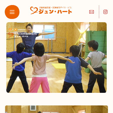
ジュン・ハート 厚別西
ジュン・ハート 月寒①
ジュン・ハート（清
田）
ジュン・ハート 東札幌
ジュン・ハート 月寒②
ジュン・ハート ムーブ