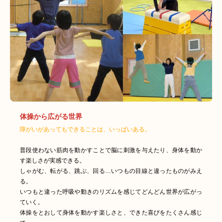
体操から広がる世界
障がいがあってもできることは、いっぱいある。
普段使わない筋肉を動かすことで脳に刺激を与えたり、身体を動か
す楽しさが実感できる。
しゃがむ、転がる、跳ぶ、回る…いつもの目線と違ったものがみえ
る。
いつもと違った呼吸や動きのリズムを感じてどんどん世界が広がっ
ていく。
体操をとおして身体を動かす楽しさと、できた喜びをたくさん感じ