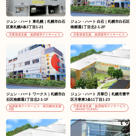
ジュン・ハート 東札幌｜札幌市白石
ジュン・ハート 白石｜札幌市白石区
区東札幌4条3丁目1-21
南郷通1丁目北2-1-2F
児童発達支援・放課後等デイサービス
児童発達支援・放課後等デイサービス
ジュン・ハート ワークス｜札幌市白
ジュン・ハート 月寒①｜札幌市豊平
石区南郷通1丁目北2-1-1F
区月寒東3条11丁目1-23
放課後等デイサービス・就労継続支援
児童発達支援・放課後等デイサービス
A型
（BASIC CLASS）