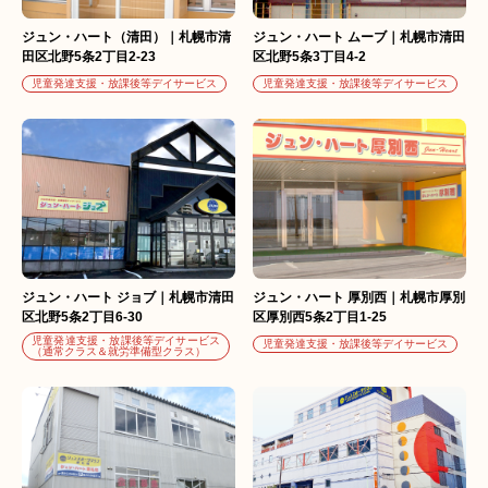
ジュン・ハート（清田）｜札幌市清
ジュン・ハート ムーブ｜札幌市清田
田区北野5条2丁目2-23
区北野5条3丁目4-2
児童発達支援・放課後等デイサービス
児童発達支援・放課後等デイサービス
ジュン・ハート ジョブ｜札幌市清田
ジュン・ハート 厚別西｜札幌市厚別
区北野5条2丁目6-30
区厚別西5条2丁目1-25
児童発達支援・放課後等デイサービス
児童発達支援・放課後等デイサービス
（通常クラス＆就労準備型クラス）