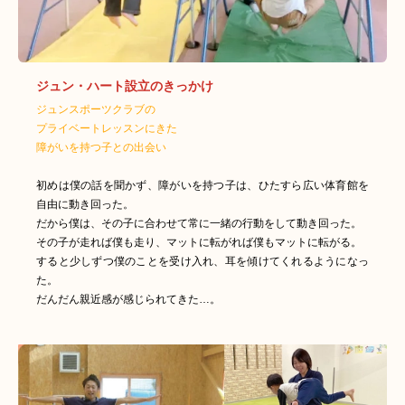
ジュン・ハート設立のきっかけ
ジュンスポーツクラブの
プライベートレッスンにきた
障がいを持つ子との出会い
初めは僕の話を聞かず、障がいを持つ子は、ひたすら広い体育館を
自由に動き回った。
だから僕は、その子に合わせて常に一緒の行動をして動き回った。
その子が走れば僕も走り、マットに転がれば僕もマットに転がる。
すると少しずつ僕のことを受け入れ、耳を傾けてくれるようになっ
た。
だんだん親近感が感じられてきた…。